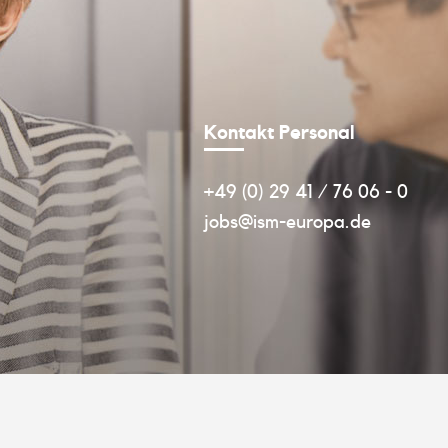
Kontakt Personal
+49 (0) 29 41 / 76 06 - 0
jobs@ism-europa.de