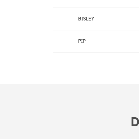
BISLEY
PIP
D