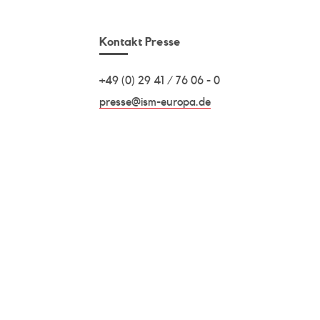
Kontakt Presse
+49 (0) 29 41 / 76 06 - 0
presse@ism-europa.de