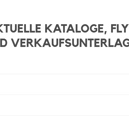
TUELLE KATALOGE, FL
D VERKAUFSUNTERLA