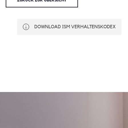
ZURÜCK ZUR ÜBERSICHT
DOWNLOAD ISM VERHALTENSKODEX